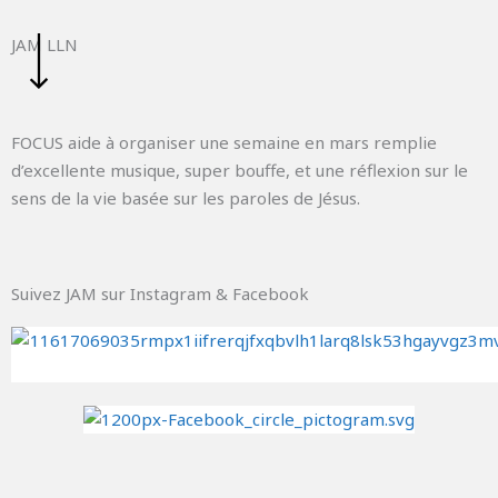
Aller
au
JAM LLN
contenu
FOCUS aide à organiser une semaine en mars remplie
d’excellente musique, super bouffe, et une réflexion sur le
sens de la vie basée sur les paroles de Jésus.
Suivez JAM sur Instagram & Facebook