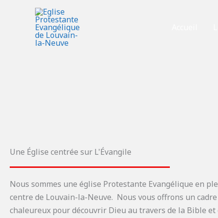
Aller
au
Accueil
L
contenu
Une Église centrée sur L'Évangile
Nous sommes une église Protestante Evangélique en ple
centre de Louvain-la-Neuve. Nous vous offrons un cadre
chaleureux pour découvrir Dieu au travers de la Bible et