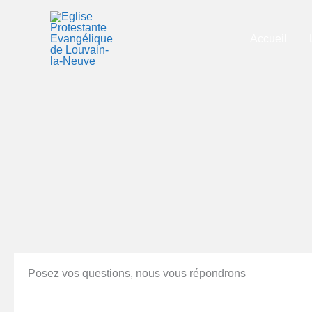
Aller
au
Accueil
contenu
Posez vos questions, nous vous répondrons