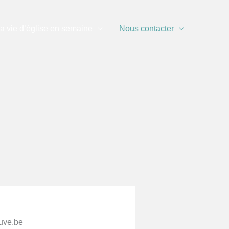
a vie d’église en semaine
Nous contacter
uve.be