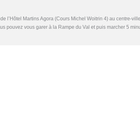
de l’Hôtel Martins Agora (Cours Michel Woitrin 4) au centre-vil
vous pouvez vous garer à la Rampe du Val et puis marcher 5 min