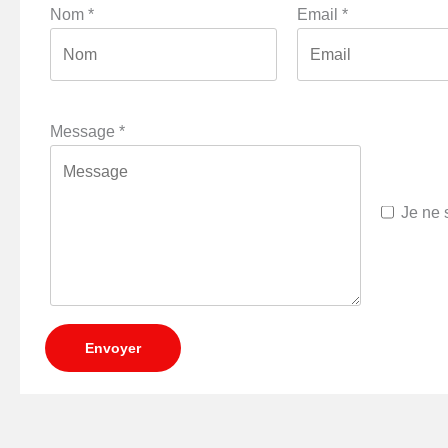
Nom
*
Email
*
Message
*
Je ne 
Envoyer