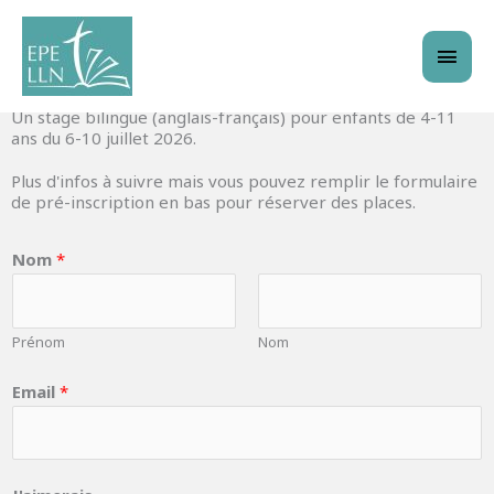
Stage2026
Aller
Men
au
princ
contenu
Un stage bilingue (anglais-français) pour enfants de 4-11
ans du 6-10 juillet 2026.
Plus d'infos à suivre mais vous pouvez remplir le formulaire
de pré-inscription en bas pour réserver des places.
Nom
*
Prénom
Nom
Email
*