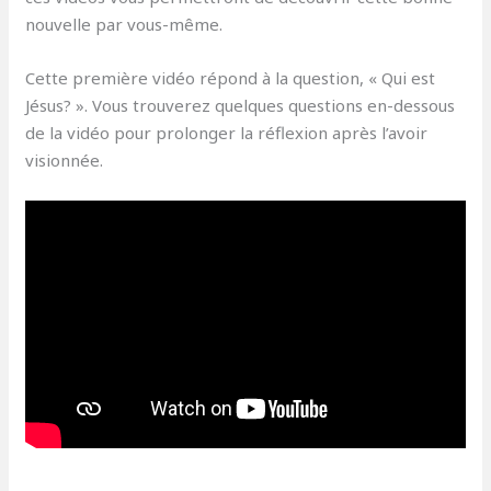
nouvelle par vous-même.
Cette première vidéo répond à la question, « Qui est
Jésus? ». Vous trouverez quelques questions en-dessous
de la vidéo pour prolonger la réflexion après l’avoir
visionnée.